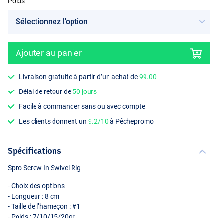
Poids
Ajouter au panier
Livraison gratuite à partir d’un achat de
99.00
Délai de retour de
50 jours
Facile à commander sans ou avec compte
Les clients donnent un
9.2/10
à Pêchepromo
Spécifications
Spro Screw In Swivel Rig
- Choix des options
- Longueur : 8 cm
- Taille de l’hameçon : #1
- Poids : 7/10/15/20gr