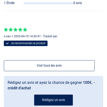
1 Étoile
0 avis
s.van + 2025-04-10 14:30:41 - Traduit par
Je recommande ce produit
Voir tous les avis
Rédigez un avis et ayez la chance de gagner
100€, -
crédit d'achat
Rédigez un avis