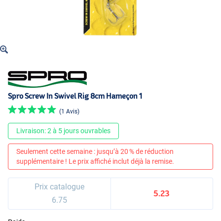
Spro Screw In Swivel Rig 8cm Hameçon 1
(1 Avis)
Livraison: 2 à 5 jours ouvrables
Seulement cette semaine : jusqu’à 20 % de réduction
supplémentaire ! Le prix affiché inclut déjà la remise.
Prix catalogue
5.23
6.75