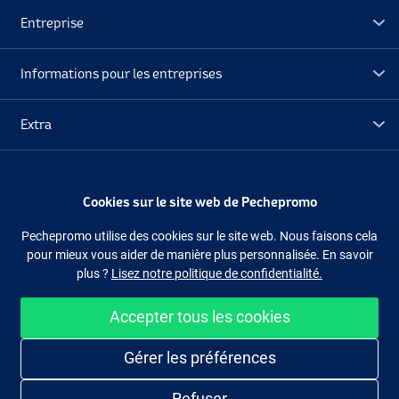
Entreprise
Informations pour les entreprises
Extra
Déstockage
Cookies sur le site web de Pechepromo
Suivez-nous
Facebook
Instagram
Pechepromo utilise des cookies sur le site web. Nous faisons cela
pour mieux vous aider de manière plus personnalisée. En savoir
plus ?
Lisez notre politique de confidentialité.
Accepter tous les cookies
Acheter facilement et en sécurité
Gérer les préférences
Refuser