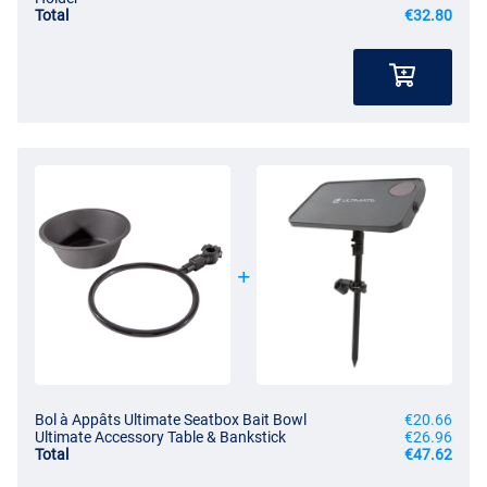
Total
€32.80
Bol à Appâts Ultimate Seatbox Bait Bowl
€20.66
Ultimate Accessory Table & Bankstick
€26.96
Total
€47.62