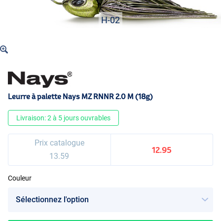
H-02
Leurre à palette Nays MZ RNNR 2.0 M (18g)
Livraison: 2 à 5 jours ouvrables
Prix catalogue
12.95
13.59
Couleur