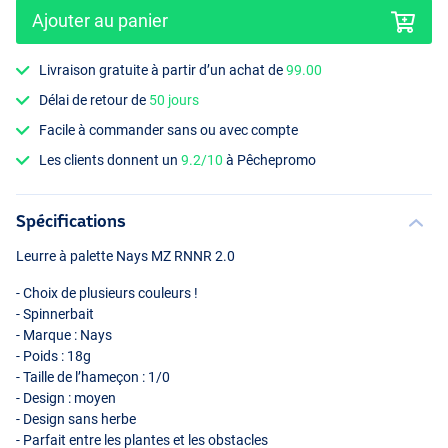
Ajouter au panier
Livraison gratuite à partir d’un achat de
99.00
Délai de retour de
50 jours
H-04
Facile à commander sans ou avec compte
Les clients donnent un
9.2/10
à Pêchepromo
Spécifications
Leurre à palette Nays MZ
RNNR
2.0
- Choix de plusieurs couleurs !
- Spinnerbait
- Marque : Nays
- Poids : 18g
- Taille de l’hameçon : 1/0
- Design : moyen
- Design sans herbe
- Parfait entre les plantes et les obstacles