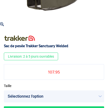
Sac de pesée Trakker Sanctuary Welded
Livraison: 2 à 5 jours ouvrables
107.95
Taille