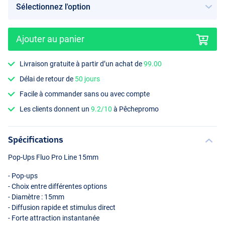
Ajouter au panier
Livraison gratuite à partir d’un achat de
99.00
Krill & Oyster
Délai de retour de
50 jours
Facile à commander sans ou avec compte
Les clients donnent un
9.2/10
à Pêchepromo
Spécifications
Pop-Ups Fluo Pro Line 15mm
- Pop-ups
- Choix entre différentes options
- Diamètre : 15mm
- Diffusion rapide et stimulus direct
- Forte attraction instantanée