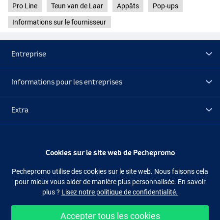
Pro Line
Teun van de Laar
Appâts
Pop-ups
Informations sur le fournisseur
Entreprise
Informations pour les entreprises
Extra
Déstockage
Cookies sur le site web de Pechepromo
Suivez-nous
Facebook
Instagram
Pechepromo utilise des cookies sur le site web. Nous faisons cela
pour mieux vous aider de manière plus personnalisée. En savoir
plus ?
Lisez notre politique de confidentialité.
Juicy Orange
Accepter tous les cookies