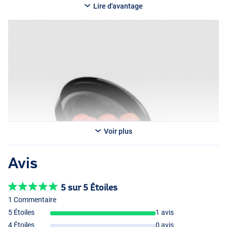
plus, elles diffusent progressivement des arômes et des saveurs à
Lire d'avantage
travers toutes les couches d’eau, ce qui les rend particulièrement
attractives pour les carpes.
Voir plus
Avis
5 sur 5 Étoiles
1 Commentaire
5 Étoiles
1 avis
4 Étoiles
0 avis