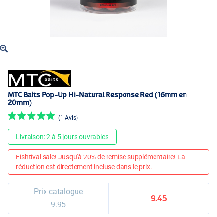
MTC Baits Pop-Up Hi-Natural Response Red (16mm en
20mm)
(1 Avis)
Livraison: 2 à 5 jours ouvrables
Fishtival sale! Jusqu'à 20% de remise supplémentaire! La
réduction est directement incluse dans le prix.
Prix catalogue
9.45
9.95