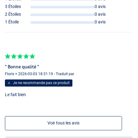
3 Étoiles
0 avis
2 Étoiles
0 avis
1 Étoile
0 avis
" Bonne qualité "
Floris + 2026-03-03 18:31:19 - Traduit par
Je ne recommande pas ce produit
Le fait bien
Voir tous les avis