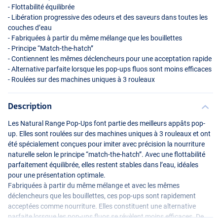
- Flottabilité équilibrée
- Libération progressive des odeurs et des saveurs dans toutes les
couches d’eau
- Fabriquées à partir du même mélange que les bouillettes
- Principe “Match-the-hatch”
- Contiennent les mêmes déclencheurs pour une acceptation rapide
- Alternative parfaite lorsque les pop-ups fluos sont moins efficaces
- Roulées sur des machines uniques à 3 rouleaux
Description
Les Natural Range Pop-Ups font partie des meilleurs appâts pop-
up. Elles sont roulées sur des machines uniques à 3 rouleaux et ont
été spécialement conçues pour imiter avec précision la nourriture
naturelle selon le principe “match-the-hatch”. Avec une flottabilité
parfaitement équilibrée, elles restent stables dans l’eau, idéales
pour une présentation optimale.
Fabriquées à partir du même mélange et avec les mêmes
déclencheurs que les bouillettes, ces pop-ups sont rapidement
acceptées comme nourriture. Elles constituent une alternative
parfaite lorsque les pop-ups fluos se révèlent moins efficaces. De