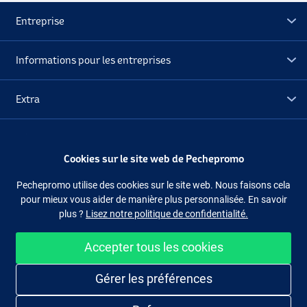
Entreprise
Informations pour les entreprises
Extra
Déstockage
Cookies sur le site web de Pechepromo
Suivez-nous
Facebook
Instagram
Pechepromo utilise des cookies sur le site web. Nous faisons cela
pour mieux vous aider de manière plus personnalisée. En savoir
plus ?
Lisez notre politique de confidentialité.
Accepter tous les cookies
Acheter facilement et en sécurité
Gérer les préférences