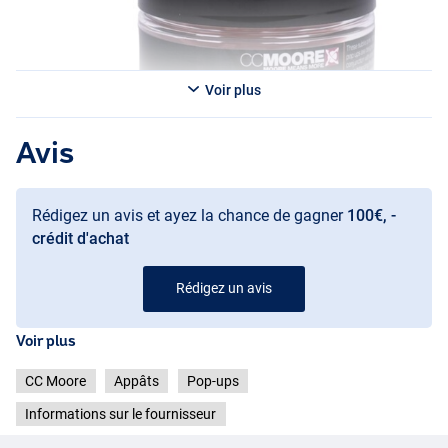
Voir plus
Avis
Rédigez un avis et ayez la chance de gagner
100€, -
crédit d'achat
Rédigez un avis
Voir plus
CC Moore
Appâts
Pop-ups
Informations sur le fournisseur