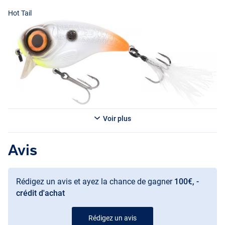
Hot Tail
Voir plus
Northern Pike
Avis
Hot Perch
Rédigez un avis et ayez la chance de gagner
100€, -
crédit d'achat
Rédigez un avis