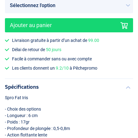
Ajouter au panier
Northern Pike
Livraison gratuite à partir d’un achat de
99.00
Délai de retour de
50 jours
Facile à commander sans ou avec compte
Les clients donnent un
9.2/10
à Pêchepromo
Spécifications
Spro Fat Iris
- Choix des options
- Longueur : 6 cm
- Poids : 17gr
- Profondeur de plongée : 0,5-0,8m
- Action flottante lente