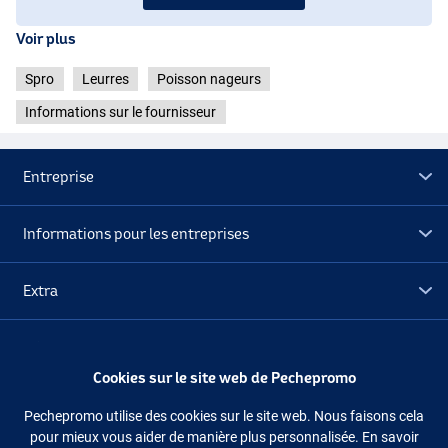
Voir plus
Spro
Leurres
Poisson nageurs
Informations sur le fournisseur
Entreprise
Informations pour les entreprises
Shad
Extra
Déstockage
Cookies sur le site web de Pechepromo
Yellow Chartreuse
Suivez-nous
Facebook
Instagram
Pechepromo utilise des cookies sur le site web. Nous faisons cela
pour mieux vous aider de manière plus personnalisée. En savoir