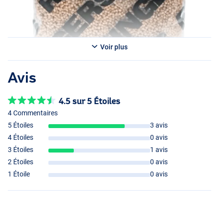
Voir plus
Avis
4.5 sur 5 Étoiles
4 Commentaires
5 Étoiles
3 avis
4 Étoiles
0 avis
3 Étoiles
1 avis
2 Étoiles
0 avis
1 Étoile
0 avis