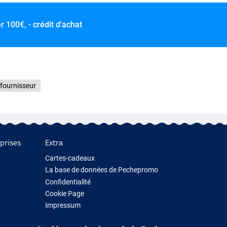
er
100€, - crédit d'achat
 fournisseur
prises
Extra
Cartes-cadeaux
La base de données de Pechepromo
Confidentialité
Cookie Page
Impressum
Cadeau de pêche