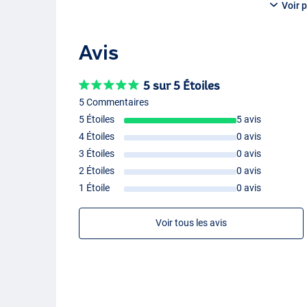
Voir p
Avis
5 sur 5 Étoiles
5 Commentaires
5 Étoiles
5 avis
4 Étoiles
0 avis
3 Étoiles
0 avis
2 Étoiles
0 avis
1 Étoile
0 avis
Voir tous les avis