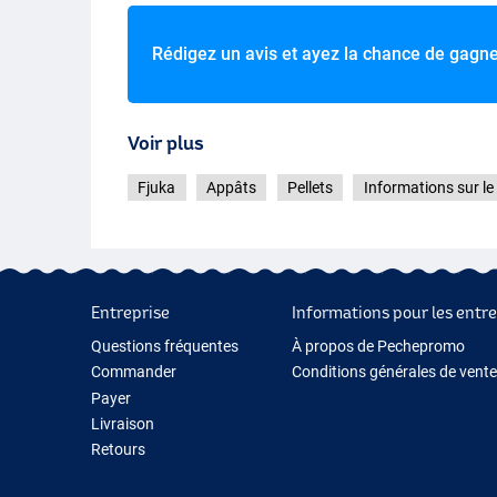
Rédigez un avis et ayez la chance de gagn
Voir plus
Fjuka
Appâts
Pellets
Informations sur le
Entreprise
Informations pour les entre
Questions fréquentes
À propos de Pechepromo
Commander
Conditions générales de vente
Payer
Livraison
Retours
Garantie