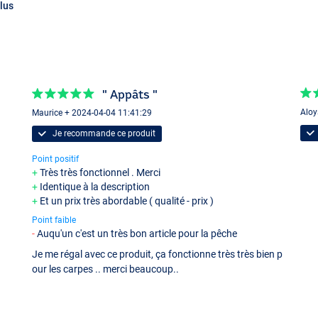
lus
" Appâts "
Aloy
Maurice + 2024-04-04 11:41:29
Je recommande ce produit
Point positif
Très très fonctionnel . Merci
Identique à la description
Et un prix très abordable ( qualité - prix )
Point faible
Auqu'un c'est un très bon article pour la pêche
Je me régal avec ce produit, ça fonctionne très très bien p
our les carpes .. merci beaucoup..