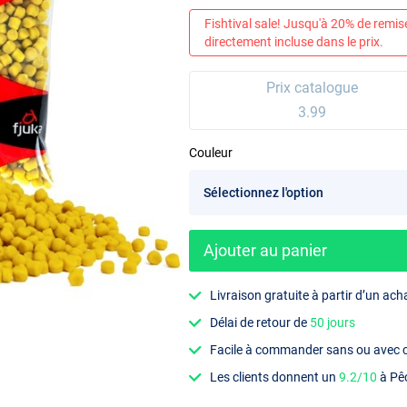
Fishtival sale! Jusqu'à 20% de remis
directement incluse dans le prix.
Prix catalogue
3.99
Couleur
Ajouter au panier
Livraison gratuite à partir d’un ach
Délai de retour de
50 jours
Facile à commander sans ou avec
Les clients donnent un
9.2/10
à Pê