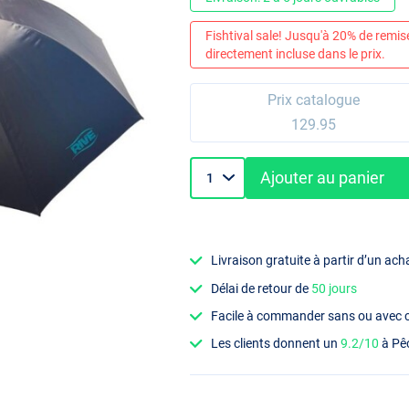
Fishtival sale! Jusqu'à 20% de remis
directement incluse dans le prix.
Prix catalogue
129.95
Ajouter au panier
Livraison gratuite à partir d’un ach
Délai de retour de
50 jours
Facile à commander sans ou avec
Les clients donnent un
9.2/10
à Pê