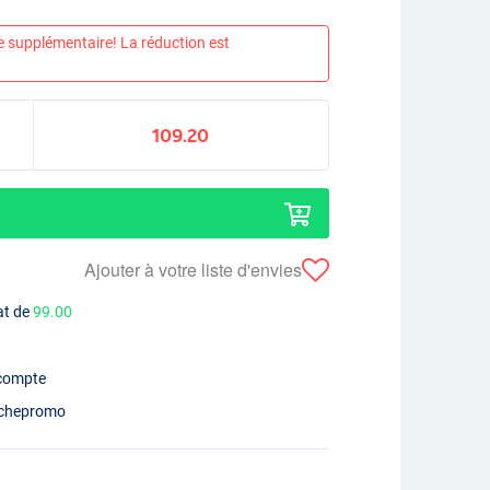
e supplémentaire! La réduction est
109.20
Ajouter à votre liste d'envies
at de
99.00
 compte
chepromo