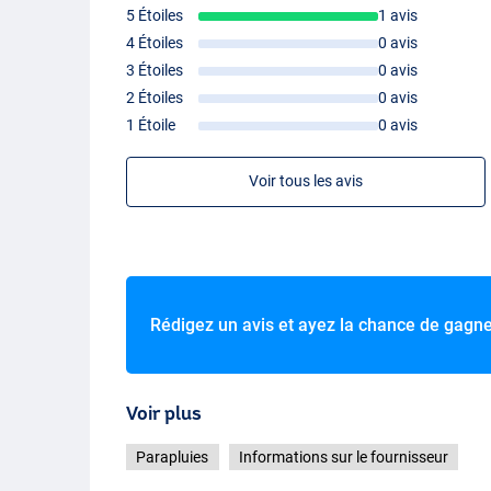
5 Étoiles
1 avis
4 Étoiles
0 avis
3 Étoiles
0 avis
2 Étoiles
0 avis
1 Étoile
0 avis
Voir tous les avis
Rédigez un avis et ayez la chance de gagn
Voir plus
Parapluies
Informations sur le fournisseur