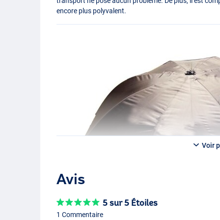
transport ne pose aucun problème. De plus, il est compat
encore plus polyvalent.
Voir p
Avis
5 sur 5 Étoiles
1 Commentaire