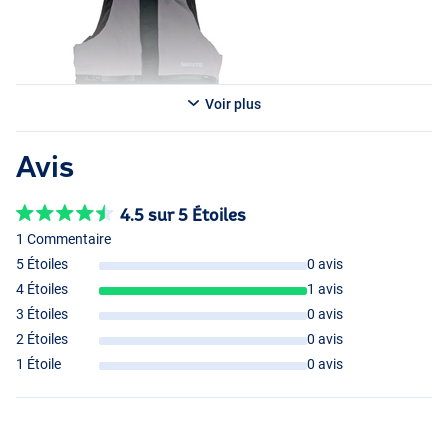
Voir plus
Avis
4.5 sur 5 Étoiles
1 Commentaire
5 Étoiles
0 avis
4 Étoiles
1 avis
3 Étoiles
0 avis
2 Étoiles
0 avis
1 Étoile
0 avis