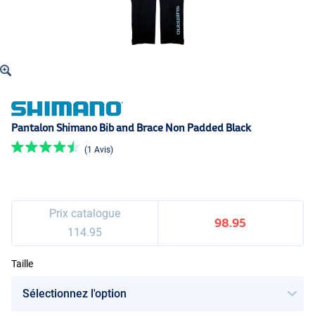
Pantalon Shimano Bib and Brace Non Padded Black
(1 Avis)
Prix catalogue
98.95
114.95
Taille