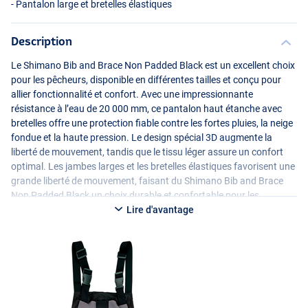
- Pantalon large et bretelles élastiques
Description
Le Shimano Bib and Brace Non Padded Black est un excellent choix
pour les pêcheurs, disponible en différentes tailles et conçu pour
allier fonctionnalité et confort. Avec une impressionnante
résistance à l’eau de 20 000 mm, ce pantalon haut étanche avec
bretelles offre une protection fiable contre les fortes pluies, la neige
fondue et la haute pression. Le design spécial 3D augmente la
liberté de mouvement, tandis que le tissu léger assure un confort
optimal. Les jambes larges et les bretelles élastiques favorisent une
grande liberté de mouvement, faisant du Shimano Bib and Brace
Non Padded Black un choix durable et confortable pour les
pêcheurs à la recherche d’une protection de haute qualité dans des
Lire d'avantage
conditions météorologiques variées.