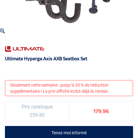
Ultimate Hyperga Axis AXB Seatbox Set
Seulement cette semaine : jusqu’à 20 % de réduction
supplémentaire ! Le prix affiché inclut déjà la remise.
Prix catalogue
179.96
259.80
Tenez-moi informé