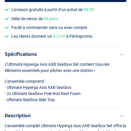
Livraison gratuite à partir d’un achat de
99.00
Délai de retour de
50 jours
Facile à commander sans ou avec compte
Les clients donnent un
9.2/10
à Pêchepromo
Spécifications
L’Ultimate Hyperga Axis
AXB
Seatbox Set contient tous les
éléments essentiels pour pêcher avec une station !
L’ensemble comprend :
- Ultimate Hyperga Axis
AXB
Seatbox
- 2x Ultimate Seatbox Pole Rod Rest Foam
- Ultimate Seatbox Side Tray
Description
L’ensemble complet Ultimate Hyperga Axis
AXB
Seatbox Set offre la