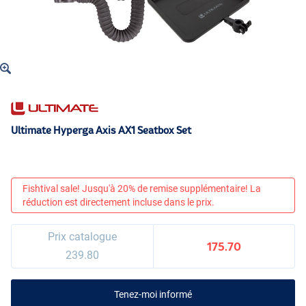
Ultimate Hyperga Axis AX1 Seatbox Set
Fishtival sale! Jusqu'à 20% de remise supplémentaire! La
réduction est directement incluse dans le prix.
Prix catalogue
175.70
239.80
Tenez-moi informé