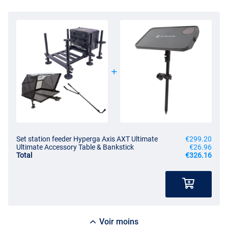
Set station feeder Hyperga Axis AXT Ultimate
€299.20
Ultimate Accessory Table & Bankstick
€26.96
Total
€326.16
Voir moins