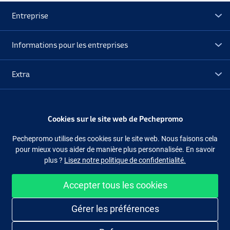
Entreprise
Informations pour les entreprises
Extra
Déstockage
Cookies sur le site web de Pechepromo
Suivez-nous
Facebook
Instagram
Pechepromo utilise des cookies sur le site web. Nous faisons cela
pour mieux vous aider de manière plus personnalisée. En savoir
plus ?
Lisez notre politique de confidentialité.
Accepter tous les cookies
Acheter facilement et en sécurité
Gérer les préférences