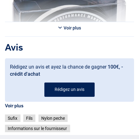
Voir plus
Avis
Rédigez un avis et ayez la chance de gagner
100€, -
crédit d'achat
Rédigez un avis
Voir plus
Sufix
Fils
Nylon peche
Informations sur le fournisseur