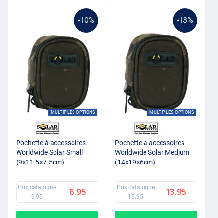
-10%
-13%
MULTIPLES OPTIONS
MULTIPLES OPTIONS
Pochette à accessoires
Pochette à accessoires
Worldwide Solar Small
Worldwide Solar Medium
(9×11.5×7.5cm)
(14×19×6cm)
Prix catalogue
Prix catalogue
8.95
13.95
9.95
15.95