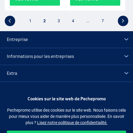
1
2
3
4
...
7
Entreprise
Informations pour les entreprises
Extra
Déstockage
Cookies sur le site web de Pechepromo
Suivez-nous
Facebook
Instagram
Pechepromo utilise des cookies sur le site web. Nous faisons cela
pour mieux vous aider de manière plus personnalisée. En savoir
plus ?
Lisez notre politique de confidentialité.