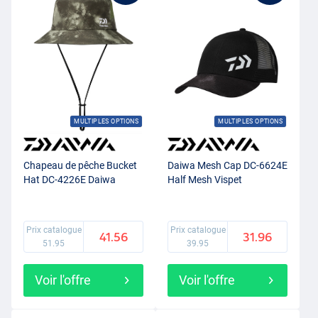
MULTIPLES OPTIONS
MULTIPLES OPTIONS
Chapeau de pêche Bucket
Daiwa Mesh Cap DC-6624E
Hat DC-4226E Daiwa
Half Mesh Vispet
Prix catalogue
Prix catalogue
41.56
31.96
51.95
39.95
Voir l'offre
Voir l'offre