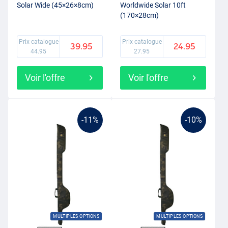
Solar Wide (45×26×8cm)
Worldwide Solar 10ft
(170×28cm)
Prix catalogue
Prix catalogue
39.95
24.95
44.95
27.95
Voir l'offre
Voir l'offre
-11%
-10%
MULTIPLES OPTIONS
MULTIPLES OPTIONS