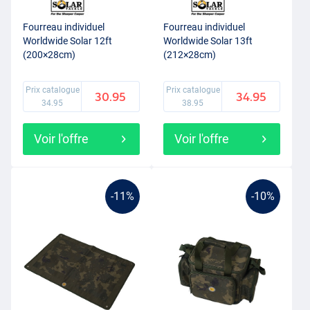
Fourreau individuel
Fourreau individuel
Worldwide Solar 12ft
Worldwide Solar 13ft
(200×28cm)
(212×28cm)
Prix catalogue
Prix catalogue
30.95
34.95
34.95
38.95
Voir l'offre
Voir l'offre
-11%
-10%