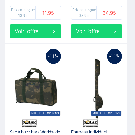
Prix catalogue
Prix catalogue
11.95
34.95
13.95
38.95
Voir l'offre
Voir l'offre
-11%
-11%
MULTIPLES OPTIONS
MULTIPLES OPTIONS
Sac à buzz bars Worldwide
Fourreau individuel