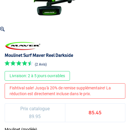
Moulinet Surf Maver Reel Darkside
(2 Avis)
Livraison: 2 à 5 jours ouvrables
Fishtival sale! Jusqu'à 20% de remise supplémentaire! La
réduction est directement incluse dans le prix.
Prix catalogue
85.45
89.95
Moulinet (modèle)