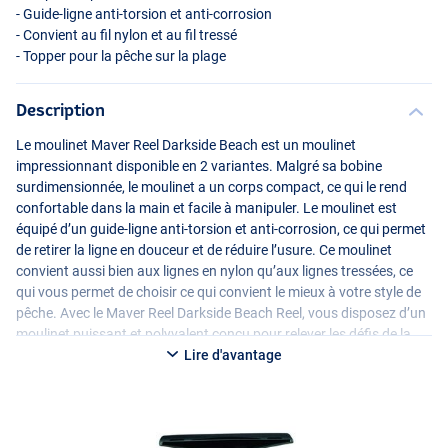
- Guide-ligne anti-torsion et anti-corrosion
- Convient au fil nylon et au fil tressé
- Topper pour la pêche sur la plage
Description
Le moulinet Maver Reel Darkside Beach est un moulinet
impressionnant disponible en 2 variantes. Malgré sa bobine
surdimensionnée, le moulinet a un corps compact, ce qui le rend
confortable dans la main et facile à manipuler. Le moulinet est
équipé d’un guide-ligne anti-torsion et anti-corrosion, ce qui permet
de retirer la ligne en douceur et de réduire l’usure. Ce moulinet
convient aussi bien aux lignes en nylon qu’aux lignes tressées, ce
qui vous permet de choisir ce qui convient le mieux à votre style de
pêche. Avec le Maver Reel Darkside Beach Reel, vous disposez d’un
moulinet puissant et polyvalent conçu pour relever les défis de la
pêche en bord de mer.
Lire d'avantage
Disponible en 2 tailles :
Maver Reel Darkside 5000