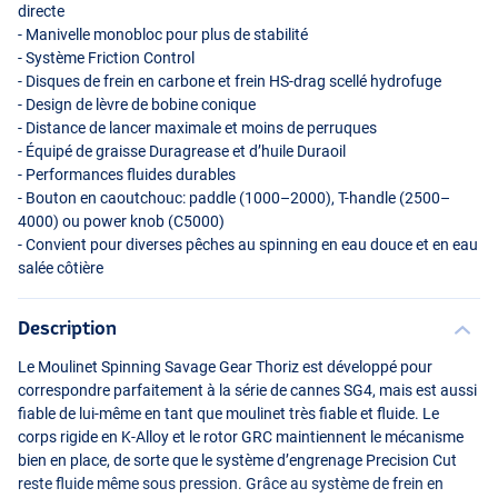
directe
- Manivelle monobloc pour plus de stabilité
- Système Friction Control
- Disques de frein en carbone et frein HS-drag scellé hydrofuge
- Design de lèvre de bobine conique
- Distance de lancer maximale et moins de perruques
- Équipé de graisse Duragrease et d’huile Duraoil
- Performances fluides durables
- Bouton en caoutchouc: paddle (1000–2000), T-handle (2500–
4000) ou power knob (C5000)
- Convient pour diverses pêches au spinning en eau douce et en eau
salée côtière
Description
Le Moulinet Spinning Savage Gear Thoriz est développé pour
correspondre parfaitement à la série de cannes SG4, mais est aussi
fiable de lui-même en tant que moulinet très fiable et fluide. Le
corps rigide en K-Alloy et le rotor
GRC
maintiennent le mécanisme
bien en place, de sorte que le système d’engrenage Precision Cut
reste fluide même sous pression. Grâce au système de frein en