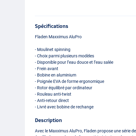
Spécifications
Fladen Maxximus AluPro
- Moulinet spinning
- Choix parmi plusieurs modèles
- Disponible pour l’eau douce et l’eau salée
- Frein avant
- Bobine en aluminium
- Poignée
EVA
de forme ergonomique
- Rotor équilibré par ordinateur
- Rouleau anti-twist
- Anti-retour direct
- Livré avec bobine de rechange
Description
Avec le Maxximus AluPro, Fladen propose une série de 