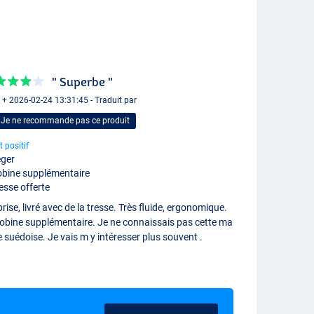
" Superbe "
 + 2026-02-24 13:31:45 - Traduit par
Je ne recommande pas ce produit
t positif
ger
bine supplémentaire
esse offerte
rise, livré avec de la tresse. Très fluide, ergonomique.
bobine supplémentaire. Je ne connaissais pas cette ma
 suédoise. Je vais m y intéresser plus souvent .