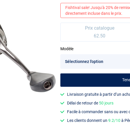
Fishtival sale! Jusqu'à 20% de remis
directement incluse dans le prix.
Prix catalogue
62.50
Modèle
Ten
Livraison gratuite à partir d’un ach
Délai de retour de
50 jours
Facile à commander sans ou avec
Les clients donnent un
9.2/10
à Pê