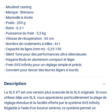
- Moulinet casting
- Marque : Shimano
- Manivelle à droite
- Poids : 205 g
- Ratio : 6.3:1
- Puissance du frein : 5,5 kg
- Vitesse de récupération : 63 cm
- Nombre de roulements à billes : 4+1
- Capacité de ligne (mm-m) : 0,25-150
- Silent Tune pour des performances ultra silencieuses
- Hagane Body en aluminium compact et léger
- Frein
SVS
Infinity pour un réglage simple et précis
- Convient pour lancer des leurres légers à lourds
Description
La
SLX
XT est une version plus avancée de la
SLX
originale. Si vous
utilisez déjà une
SLX
, vous apprécierez particulièrement la plage de
réglage étendue et la facilité offerte par le système
SVS
Infinity.
Réglable à l’aide d’un bouton externe, ce système permet un