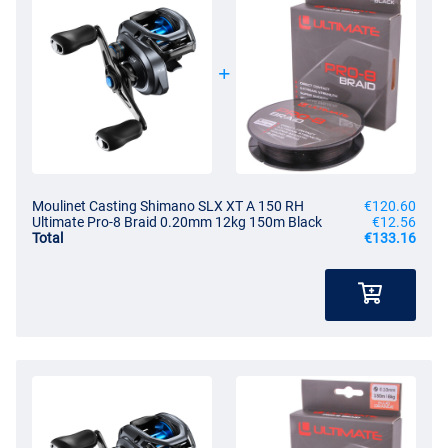
Moulinet Casting Shimano SLX XT A 150 RH
€120.60
Ultimate Pro-8 Braid 0.20mm 12kg 150m Black
€12.56
Total
€133.16