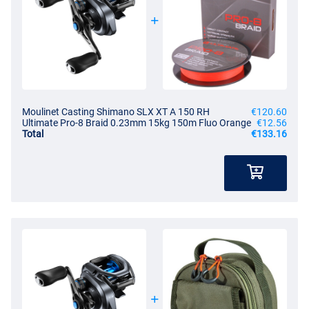
Moulinet Casting Shimano SLX XT A 150 RH
€120.60
Ultimate Pro-8 Braid 0.23mm 15kg 150m Fluo Orange
€12.56
Total
€133.16