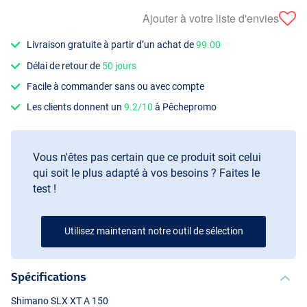
Ajouter à votre liste d'envies
Livraison gratuite à partir d’un achat de
99.00
Délai de retour de
50 jours
Facile à commander sans ou avec compte
Les clients donnent un
9.2/10
à Pêchepromo
Vous n'êtes pas certain que ce produit soit celui
qui soit le plus adapté à vos besoins ? Faites le
test !
Utilisez maintenant notre outil de sélection
Spécifications
Shimano
SLX
XT A 150