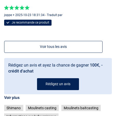
joppe + 2025-10-23 18:31:34 - Traduit par
Je recommande ce produit
Voir tous les avis
Rédigez un avis et ayez la chance de gagner
100€, -
crédit d'achat
Rédigez un avis
Voir plus
Shimano
Moulinets casting
Moulinets baitcasting