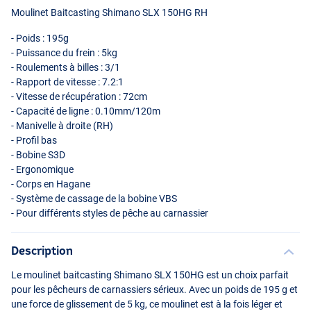
Moulinet Baitcasting Shimano
SLX
150HG RH
- Poids : 195g
- Puissance du frein : 5kg
- Roulements à billes : 3/1
- Rapport de vitesse : 7.2:1
- Vitesse de récupération : 72cm
- Capacité de ligne : 0.10mm/120m
- Manivelle à droite (RH)
- Profil bas
- Bobine S3D
- Ergonomique
- Corps en Hagane
- Système de cassage de la bobine
VBS
- Pour différents styles de pêche au carnassier
Description
Le moulinet baitcasting Shimano
SLX
150HG est un choix parfait
pour les pêcheurs de carnassiers sérieux. Avec un poids de 195 g et
une force de glissement de 5 kg, ce moulinet est à la fois léger et