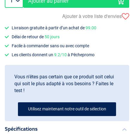
Ajouter au panier
Ajouter à votre liste d'envies
Livraison gratuite à partir d’un achat de
99.00
Délai de retour de
50 jours
Facile à commander sans ou avec compte
Les clients donnent un
9.2/10
à Pêchepromo
Vous n'êtes pas certain que ce produit soit celui
qui soit le plus adapté à vos besoins ? Faites le
test !
Utilisez maintenant notre outil de sélection
Spécifications