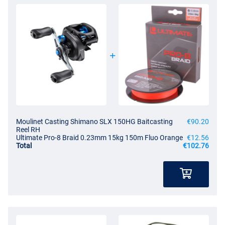
Moulinet Casting Shimano SLX 150HG Baitcasting
€90.20
Reel RH
Ultimate Pro-8 Braid 0.23mm 15kg 150m Fluo Orange
€12.56
Total
€102.76