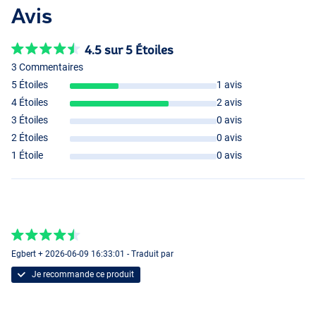
Avis
4.5 sur 5 Étoiles
3 Commentaires
5 Étoiles
1 avis
4 Étoiles
2 avis
3 Étoiles
0 avis
2 Étoiles
0 avis
1 Étoile
0 avis
Egbert + 2026-06-09 16:33:01 - Traduit par
Je recommande ce produit