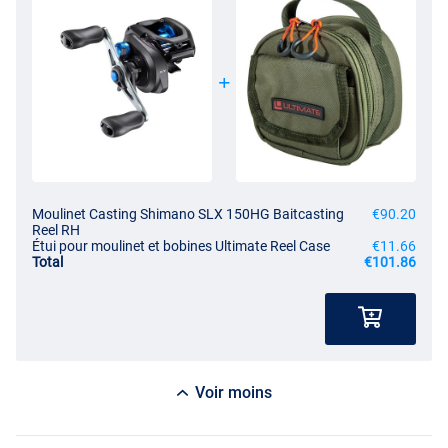
Moulinet Casting Shimano SLX 150HG Baitcasting
€90.20
Reel RH
Étui pour moulinet et bobines Ultimate Reel Case
€11.66
Total
€101.86
Voir moins