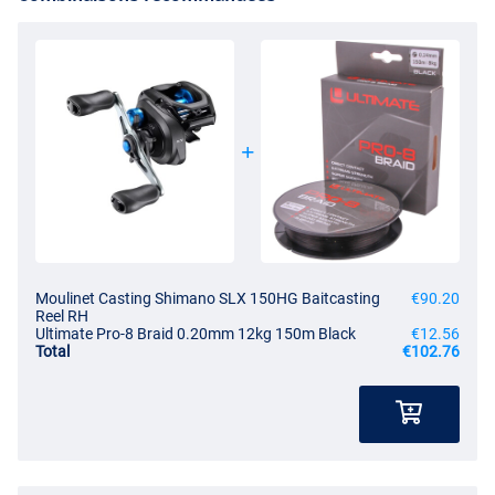
Moulinet Casting Shimano SLX 150HG Baitcasting
€90.20
Reel RH
Ultimate Pro-8 Braid 0.20mm 12kg 150m Black
€12.56
Total
€102.76