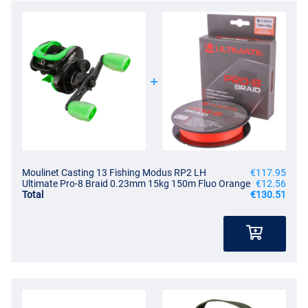
Moulinet Casting 13 Fishing Modus RP2 LH
€117.95
Ultimate Pro-8 Braid 0.23mm 15kg 150m Fluo Orange
€12.56
Total
€130.51