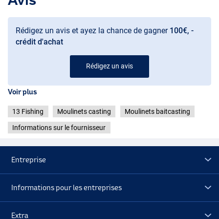
Rédigez un avis et ayez la chance de gagner
100€, -
crédit d'achat
Rédigez un avis
Voir plus
13 Fishing
Moulinets casting
Moulinets baitcasting
Informations sur le fournisseur
Entreprise
Informations pour les entreprises
Extra