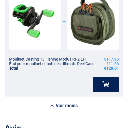
Moulinet Casting 13 Fishing Modus RP2 LH
€117.95
Étui pour moulinet et bobines Ultimate Reel Case
€11.66
Total
€129.61
Voir moins
Avis