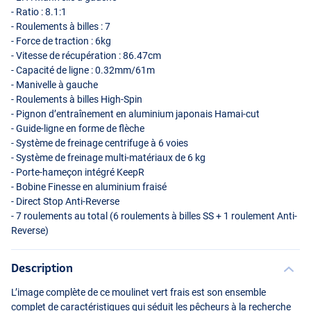
- Ratio : 8.1:1
- Roulements à billes : 7
- Force de traction : 6kg
- Vitesse de récupération : 86.47cm
- Capacité de ligne : 0.32mm/61m
- Manivelle à gauche
- Roulements à billes High-Spin
- Pignon d’entraînement en aluminium japonais Hamai-cut
- Guide-ligne en forme de flèche
- Système de freinage centrifuge à 6 voies
- Système de freinage multi-matériaux de 6 kg
- Porte-hameçon intégré KeepR
- Bobine Finesse en aluminium fraisé
- Direct Stop Anti-Reverse
- 7 roulements au total (6 roulements à billes SS + 1 roulement Anti-
Reverse)
Description
L’image complète de ce moulinet vert frais est son ensemble
complet de caractéristiques qui séduit les pêcheurs à la recherche