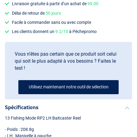
Livraison gratuite à partir d’un achat de
99.00
Délai de retour de
50 jours
Facile à commander sans ou avec compte
Les clients donnent un
9.2/10
à Pêchepromo
Vous n'êtes pas certain que ce produit soit celui
qui soit le plus adapté à vos besoins ? Faites le
test !
Utilisez maintenant notre outil de sélection
Spécifications
13 Fishing Mode RP2 LH Baitcaster Reel
- Poids : 208.8g
- LH : Manivelle à gauche