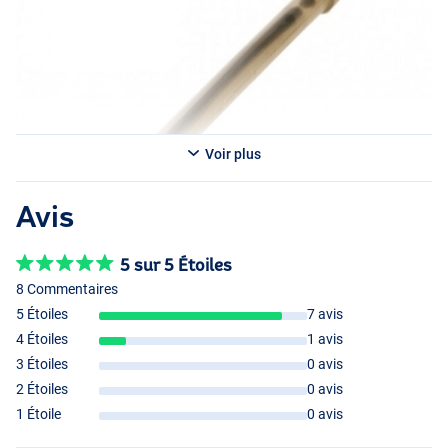
Voir plus
Avis
5 sur 5 Étoiles
8 Commentaires
5 Étoiles
7 avis
4 Étoiles
1 avis
3 Étoiles
0 avis
2 Étoiles
0 avis
1 Étoile
0 avis