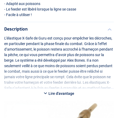
- Adapté aux poissons
- Le feeder est libéré lorsque la ligne se casse
- Facile à utiliser !
Description
L’élastique X-Safe de Guru est conçu pour empêcher les décroches,
en particulier pendant la phase finale du combat. Grâce à l’effet
d’amortissement, le poisson restera accroché à l’hameçon pendant
la pêche, ce qui vous permettra d’avoir plus de poissons sur la
berge. Le système a été développé par Alex Bones. Il a non
seulement veillé à ce que moins de poissons soient perdus pendant
le combat, mais aussi à ce que le feeder puisse être relâché si
jamais votre ligne principale se rompt. Cela évite que le poisson ne
traîne votre hameçon et votre feeder derrière lui. Les élastiques X-
Safe s’adaptent à la fois au feeder à granulés et au method feeder.
Lire d'avantage