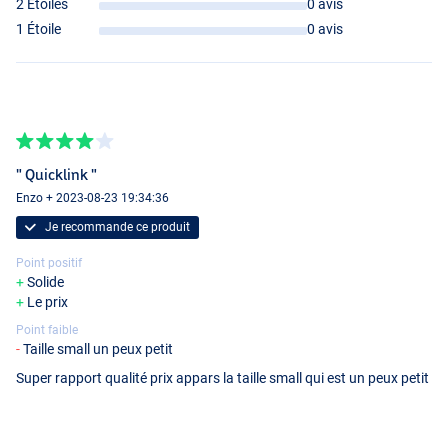
2 Étoiles
0 avis
1 Étoile
0 avis
" Quicklink "
Enzo + 2023-08-23 19:34:36
Je recommande ce produit
Point positif
Solide
Le prix
Point faible
Taille small un peux petit
Super rapport qualité prix appars la taille small qui est un peux petit