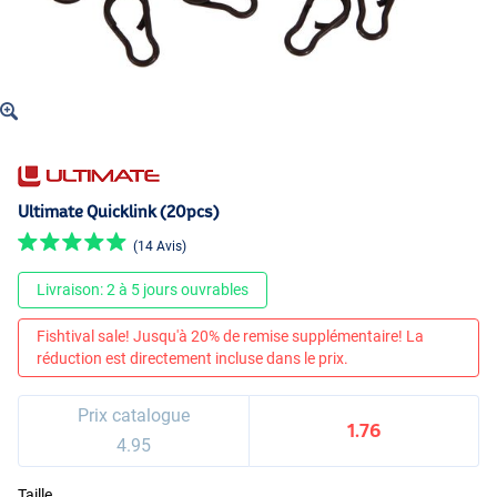
Ultimate Quicklink (20pcs)
(14 Avis)
Livraison: 2 à 5 jours ouvrables
Fishtival sale! Jusqu'à 20% de remise supplémentaire! La
réduction est directement incluse dans le prix.
Prix catalogue
1.76
4.95
Taille