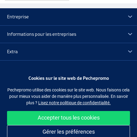
Entreprise
Informations pour les entreprises
Extra
Déstockage
Cookies sur le site web de Pechepromo
Suivez-nous
Facebook
Instagram
Pechepromo utilise des cookies sur le site web. Nous faisons cela
pour mieux vous aider de manière plus personnalisée. En savoir
plus ?
Lisez notre politique de confidentialité.
Accepter tous les cookies
Acheter facilement et en sécurité
Gérer les préférences