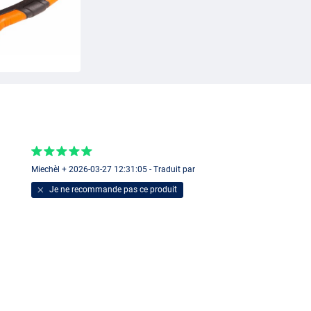
Miechèl + 2026-03-27 12:31:05 - Traduit par
Je ne recommande pas ce produit