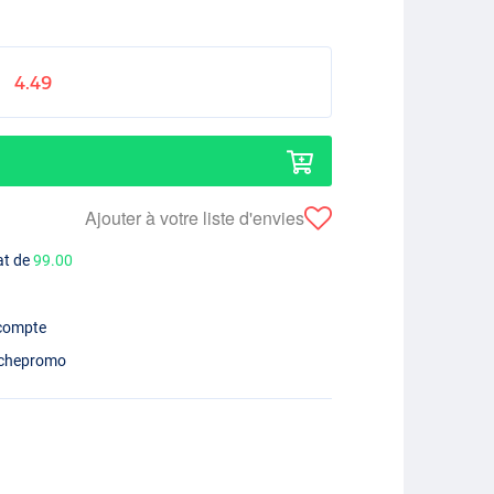
4.49
Ajouter à votre liste d'envies
at de
99.00
 compte
chepromo