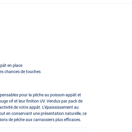
ppât en place
 les chances de touches
pensables pour la pêche au poisson-appât et
rouge vif et leur finition UV. Vendus par pack de
ractivité de votre appât. L’épaississement au
out en conservant une présentation naturelle, ce
ons de pêche aux carnassiers plus efficaces.