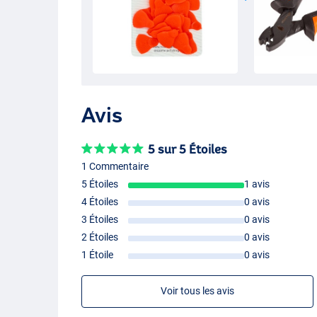
Avis
5 sur 5 Étoiles
1 Commentaire
5 Étoiles
1 avis
4 Étoiles
0 avis
3 Étoiles
0 avis
2 Étoiles
0 avis
1 Étoile
0 avis
Voir tous les avis