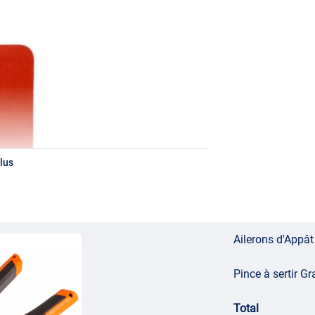
lus
Ailerons d'Appâ
Pince à sertir G
Total