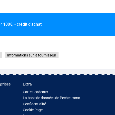
er
100€, - crédit d'achat
Informations sur le fournisseur
prises
Extra
Cartes-cadeaux
La base de données de Pechepromo
Confidentialité
Cookie Page