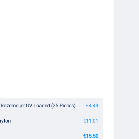
t Rozemeijer UV-Loaded (25 Pièces)
€4.49
rayton
€11.01
€15.50