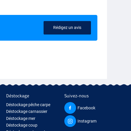
Rédigez un avis
Déstockage
Suivez-nous
Déstockage pêche carpe
Facebook
Déstockage carnassier
Déstockage mer
Instagram
Déstockage coup