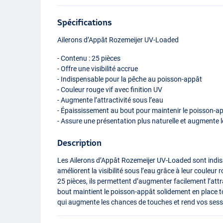
Spécifications
Ailerons d’Appât Rozemeijer UV-Loaded
- Contenu : 25 pièces
- Offre une visibilité accrue
- Indispensable pour la pêche au poisson-appât
- Couleur rouge vif avec finition UV
- Augmente l’attractivité sous l’eau
- Épaississement au bout pour maintenir le poisson-a
- Assure une présentation plus naturelle et augmente
Description
Les Ailerons d’Appât Rozemeijer UV-Loaded sont indis
améliorent la visibilité sous l’eau grâce à leur couleur 
25 pièces, ils permettent d’augmenter facilement l’att
bout maintient le poisson-appât solidement en place t
qui augmente les chances de touches et rend vos sessi