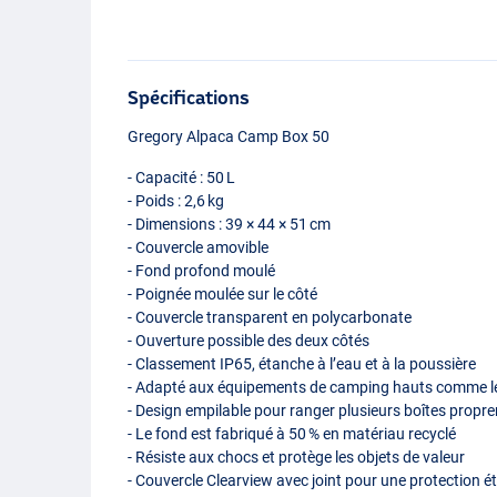
Spécifications
Gregory Alpaca Camp Box 50
- Capacité : 50 L
- Poids : 2,6 kg
- Dimensions : 39 × 44 × 51 cm
- Couvercle amovible
- Fond profond moulé
- Poignée moulée sur le côté
- Couvercle transparent en polycarbonate
- Ouverture possible des deux côtés
- Classement IP65, étanche à l’eau et à la poussière
- Adapté aux équipements de camping hauts comme le
- Design empilable pour ranger plusieurs boîtes propr
- Le fond est fabriqué à 50 % en matériau recyclé
- Résiste aux chocs et protège les objets de valeur
- Couvercle Clearview avec joint pour une protection 