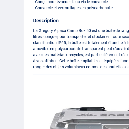
- Conçu pour évacuer l’eau via le couvercle
- Couvercle et verrouillages en polycarbonate
Description
La Gregory Alpaca Camp Box 50 est une boîte de rang
litres, conçue pour transporter et stocker en toute séc
classification IP65, la boîte est totalement étanche à l
amovible en polycarbonate transparent peut s’ouvrir d
avec des matériaux recyclés, est particulièrement rési
à vos affaires. Cette boîte empilable est équipée d’u
ranger des objets volumineux comme des bouteilles ou 