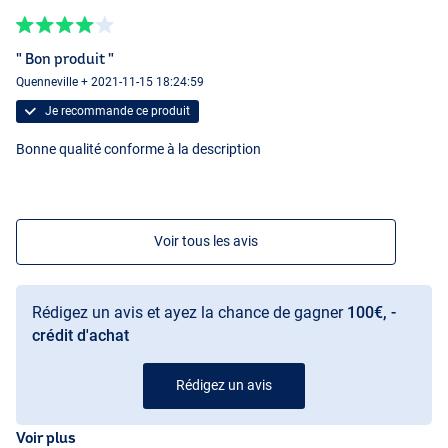
" Bon produit "
Quenneville + 2021-11-15 18:24:59
Je recommande ce produit
Bonne qualité conforme à la description
Voir tous les avis
Normal
Rédigez un avis et ayez la chance de gagner
100€, -
crédit d'achat
Rédigez un avis
Micro
Voir plus