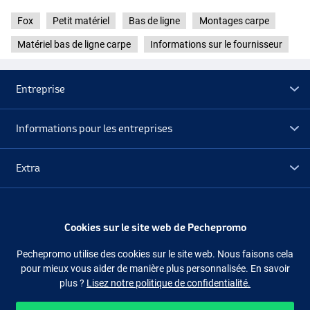
Fox
Petit matériel
Bas de ligne
Montages carpe
Matériel bas de ligne carpe
Informations sur le fournisseur
Entreprise
Informations pour les entreprises
Extra
Normal
Déstockage
Cookies sur le site web de Pechepromo
Suivez-nous
Facebook
Instagram
Pechepromo utilise des cookies sur le site web. Nous faisons cela
pour mieux vous aider de manière plus personnalisée. En savoir
plus ?
Lisez notre politique de confidentialité.