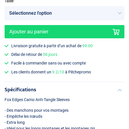
Taille
Ajouter au panier
XL
Livraison gratuite à partir d’un achat de
99.00
Délai de retour de
50 jours
Facile à commander sans ou avec compte
Les clients donnent un
9.2/10
à Pêchepromo
Spécifications
Fox Edges Camo Anti-Tangle Sleeves
- Des manchons pour vos montages
- Empêche les nœuds
- Extra long
- Idéal pour les longs montages et les montages zig