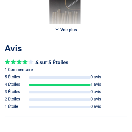
Voir plus
Avis
4 sur 5 Étoiles
1 Commentaire
5 Étoiles
0 avis
XL
4 Étoiles
1 avis
3 Étoiles
0 avis
Normal
2 Étoiles
0 avis
1 Étoile
0 avis