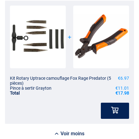
Kit Rotary Uptrace camouflage Fox Rage Predator (5
€6.97
pièces)
Pince à sertir Grayton
€11.01
Total
€17.98
Voir moins