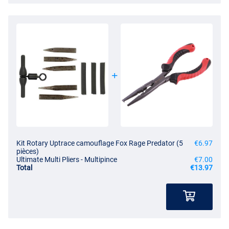
Kit Rotary Uptrace camouflage Fox Rage Predator (5
€6.97
pièces)
Ultimate Multi Pliers - Multipince
€7.00
Total
€13.97