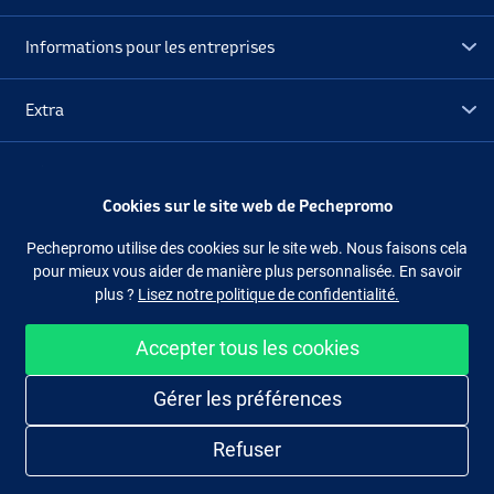
Informations pour les entreprises
Extra
Orange Revo
Déstockage
Cookies sur le site web de Pechepromo
Suivez-nous
Facebook
Instagram
Pechepromo utilise des cookies sur le site web. Nous faisons cela
pour mieux vous aider de manière plus personnalisée. En savoir
plus ?
Lisez notre politique de confidentialité.
Accepter tous les cookies
Acheter facilement et en sécurité
Gérer les préférences
Refuser