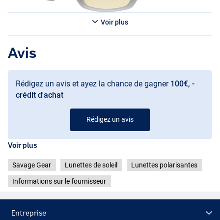
Voir plus
Black
Avis
Rédigez un avis et ayez la chance de gagner
100€, -
crédit d'achat
Rédigez un avis
Voir plus
Amber
Savage Gear
Lunettes de soleil
Lunettes polarisantes
Informations sur le fournisseur
Entreprise