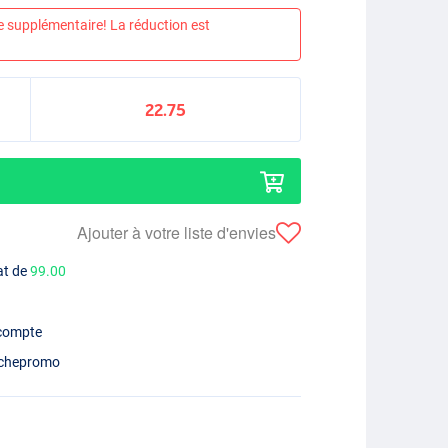
e supplémentaire! La réduction est
22.75
Ajouter à votre liste d'envies
at de
99.00
 compte
chepromo