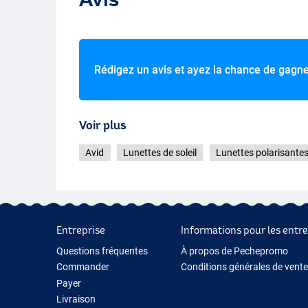
Rédigez un avis et ayez la chance de gagn
Voir plus
Avid
Lunettes de soleil
Lunettes polarisante
Entreprise
Informations pour les entre
Questions fréquentes
À propos de Pechepromo
Commander
Conditions générales de vente
Payer
Livraison