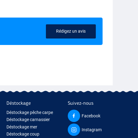
Rédigez un avis
Déstockage
Suivez-nous
Déstockage pêche carpe
Facebook
Déstockage carnassier
Déstockage mer
Instagram
Déstockage coup