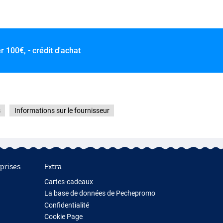
er
100€, - crédit d'achat
s
Informations sur le fournisseur
prises
Extra
Cartes-cadeaux
La base de données de Pechepromo
Confidentialité
Cookie Page