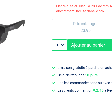
Fishtival sale! Jusqu'à 20% de remis
directement incluse dans le prix.
Prix catalogue
23.95
Ajouter au panier
Livraison gratuite à partir d’un ach
Délai de retour de
50 jours
Facile à commander sans ou avec
Les clients donnent un
9.2/10
à Pê