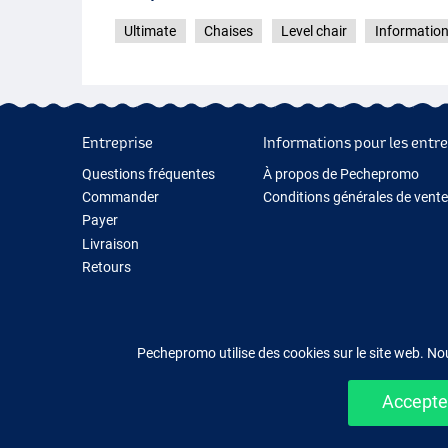
Ultimate
Chaises
Level chair
Information
Entreprise
Informations pour les entre
Questions fréquentes
À propos de Pechepromo
Commander
Conditions générales de vente
Payer
Livraison
Retours
Garantie
Contactez-nous
Pechepromo utilise des cookies sur le site web. No
Accepter
Acheter fac