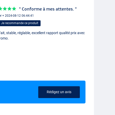
" Conforme à mes attentes. "
er + 2024-08-12 06:44:41
Je recommande ce produit
ait, stable, réglable, excellent rapport qualité prix avec
promo.
Rédigez un avis