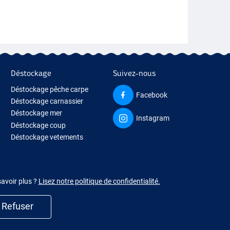
Déstockage
Suivez-nous
Déstockage pêche carpe
Facebook
Déstockage carnassier
Déstockage mer
Instagram
Déstockage coup
Déstockage vetements
savoir plus ?
Lisez notre politique de confidentialité.
Refuser