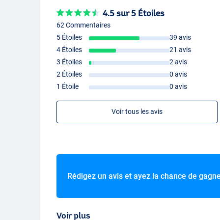
4.5 sur 5 Étoiles
62 Commentaires
5 Étoiles
39 avis
4 Étoiles
21 avis
3 Étoiles
2 avis
2 Étoiles
0 avis
1 Étoile
0 avis
Voir tous les avis
Rédigez un avis et ayez la chance de gagn
Voir plus