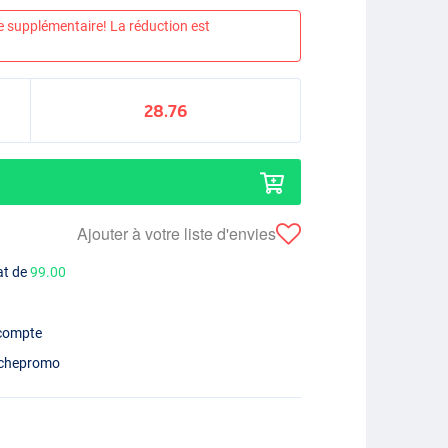
e supplémentaire! La réduction est
28.76
Ajouter à votre liste d'envies
at de
99.00
 compte
chepromo