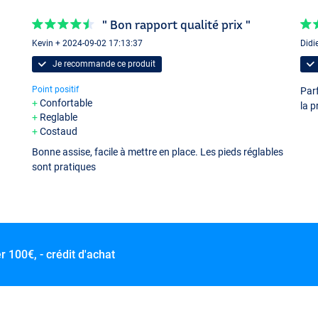
" Bon rapport qualité prix "
Kevin + 2024-09-02 17:13:37
Didi
Je recommande ce produit
Point positif
Parf
Confortable
la 
Reglable
Costaud
Bonne assise, facile à mettre en place. Les pieds réglables
sont pratiques
er
100€, - crédit d'achat