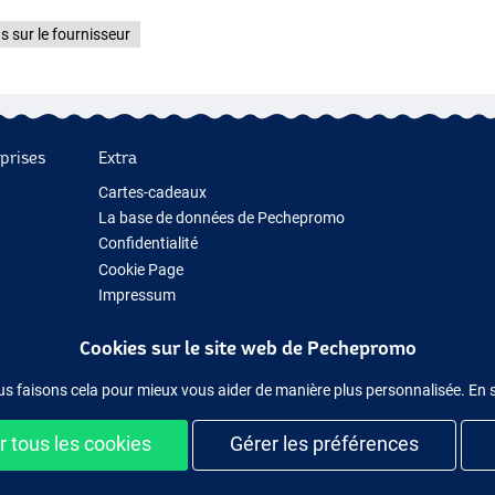
s sur le fournisseur
prises
Extra
Cartes-cadeaux
La base de données de Pechepromo
Confidentialité
Cookie Page
Impressum
Cadeau de pêche
Cookies sur le site web de Pechepromo
Nouveau Matériel de Pêche
Matériel de pêche temporairement en rupture de stock
us faisons cela pour mieux vous aider de manière plus personnalisée. En 
 tous les cookies
Gérer les préférences
ilement et en sécurité