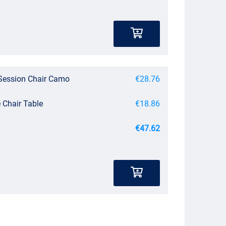
Session Chair Camo
€28.76
 Chair Table
€18.86
€47.62