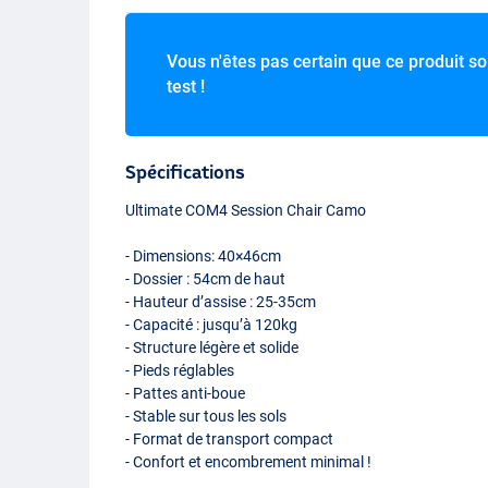
Vous n'êtes pas certain que ce produit soi
test !
Spécifications
Ultimate COM4 Session Chair Camo
- Dimensions: 40×46cm
- Dossier : 54cm de haut
- Hauteur d’assise : 25-35cm
- Capacité : jusqu’à 120kg
- Structure légère et solide
- Pieds réglables
- Pattes anti-boue
- Stable sur tous les sols
- Format de transport compact
- Confort et encombrement minimal !