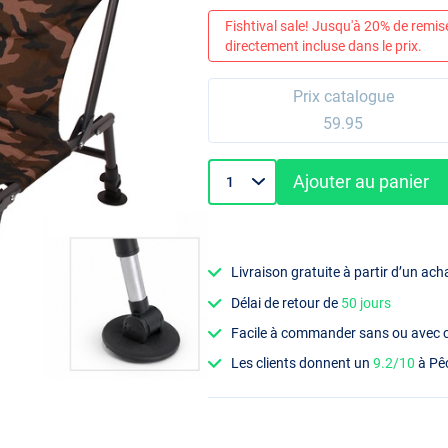
Fishtival sale! Jusqu'à 20% de remis
directement incluse dans le prix.
Prix catalogue
59.95
Ajouter au panier
Livraison gratuite à partir d’un ach
Délai de retour de
50 jours
Facile à commander sans ou avec
Les clients donnent un
9.2/10
à Pê