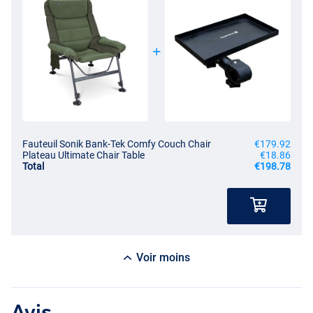
Fauteuil Sonik Bank-Tek Comfy Couch Chair
€179.92
Plateau Ultimate Chair Table
€18.86
Total
€198.78
Voir moins
Avis