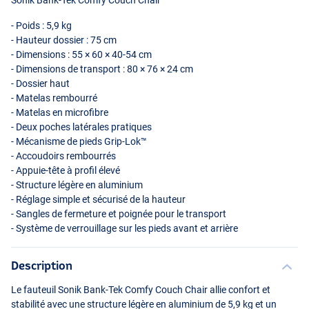
Sonik Bank-Tek Comfy Couch Chair
- Poids : 5,9 kg
- Hauteur dossier : 75 cm
- Dimensions : 55 × 60 × 40-54 cm
- Dimensions de transport : 80 × 76 × 24 cm
- Dossier haut
- Matelas rembourré
- Matelas en microfibre
- Deux poches latérales pratiques
- Mécanisme de pieds Grip-Lok™
- Accoudoirs rembourrés
- Appuie-tête à profil élevé
- Structure légère en aluminium
- Réglage simple et sécurisé de la hauteur
- Sangles de fermeture et poignée pour le transport
- Système de verrouillage sur les pieds avant et arrière
Description
Le fauteuil Sonik Bank-Tek Comfy Couch Chair allie confort et
stabilité avec une structure légère en aluminium de 5,9 kg et un