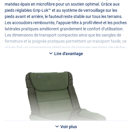
matelas épais en microfibre pour un soutien optimal. Grâce aux
pieds réglables Grip-Lok™ et au système de verrouillage sur les
pieds avant et arrière, le fauteuil reste stable sur tous les terrains.
Les accoudoirs rembourrés, l’appuie-tête à profil élevé et les poches
latérales pratiques améliorent grandement le confort d’utilisation.
Les dimensions de transport compactes ainsi que les sangles de
fermeture et la poignée pratiques permettent un transport facile, ce
qui en fait un compagnon idéal pour de longues sessions de pêche
confortables.
Lire d'avantage
Voir plus