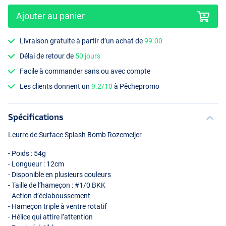
Ajouter au panier
Livraison gratuite à partir d’un achat de
99.00
Délai de retour de
50 jours
Japanese Shock
Facile à commander sans ou avec compte
Les clients donnent un
9.2/10
à Pêchepromo
Spécifications
Leurre de Surface Splash Bomb Rozemeijer
- Poids : 54g
- Longueur : 12cm
- Disponible en plusieurs couleurs
- Taille de l’hameçon : #1/0
BKK
- Action d’éclaboussement
- Hameçon triple à ventre rotatif
- Hélice qui attire l’attention