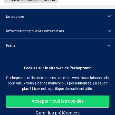
Entreprise
Informations pour les entreprises
Black Ghost
Extra
Déstockage
Cookies sur le site web de Pechepromo
Suivez-nous
Facebook
Instagram
Pechepromo utilise des cookies sur le site web. Nous faisons cela
pour mieux vous aider de manière plus personnalisée. En savoir
plus ?
Lisez notre politique de confidentialité.
Accepter tous les cookies
Acheter facilement et en sécurité
Gérer les préférences