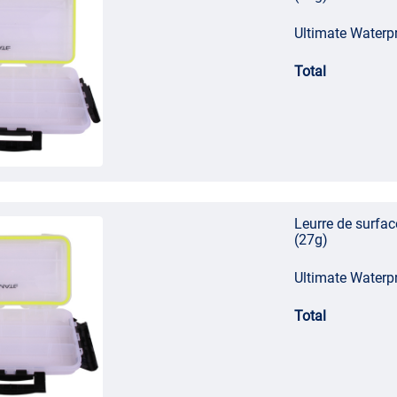
Ultimate Waterp
Total
Leurre de surfa
(27g)
Ultimate Waterp
Total