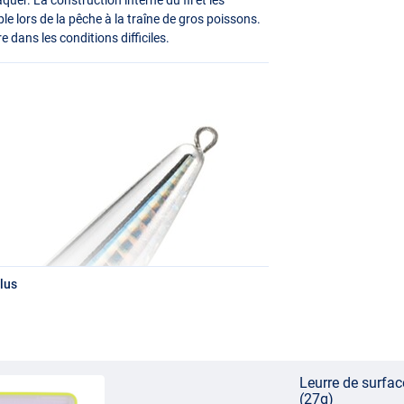
ble lors de la pêche à la traîne de gros poissons.
re dans les conditions difficiles.
lus
Leurre de surfa
(27g)