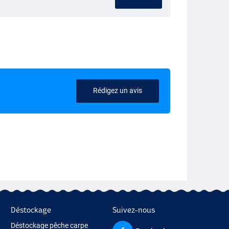
Rédigez un avis
Déstockage
Suivez-nous
Déstockage pêche carpe