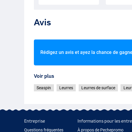
Avis
Rédigez un avis et ayez la chance de gagn
Voir plus
Seaspin
Leurres
Leurres de surface
Leur
Entreprise
Informations pour les entre
Questions fréquentes
À propos de Pechepromo