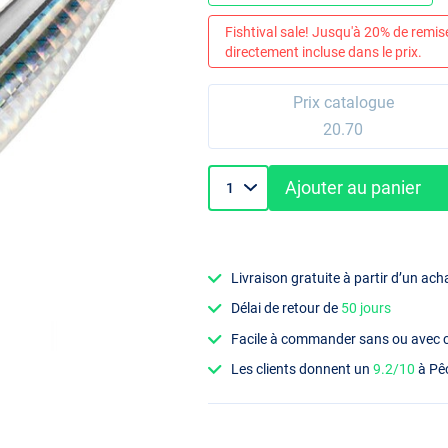
Fishtival sale! Jusqu'à 20% de remis
directement incluse dans le prix.
Prix catalogue
20.70
Ajouter au panier
Livraison gratuite à partir d’un ach
Délai de retour de
50 jours
Facile à commander sans ou avec
Les clients donnent un
9.2/10
à Pê