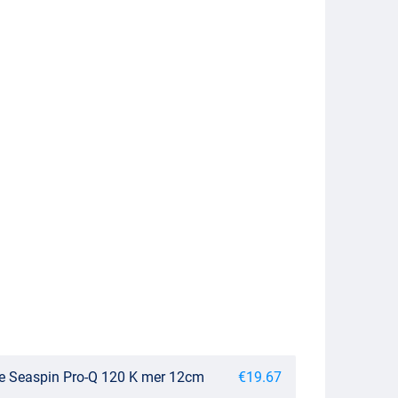
ce Seaspin Pro-Q 120 K mer 12cm
€19.67