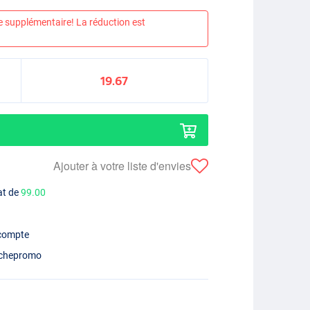
e supplémentaire! La réduction est
19.67
Ajouter à votre liste d'envies
at de
99.00
 compte
chepromo