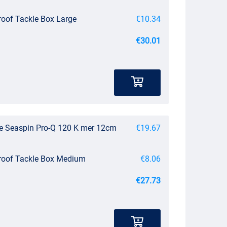
roof Tackle Box Large
€10.34
€30.01
ce Seaspin Pro-Q 120 K mer 12cm
€19.67
roof Tackle Box Medium
€8.06
€27.73