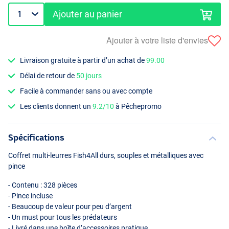
Ajouter au panier
Ajouter à votre liste d'envies
Livraison gratuite à partir d’un achat de
99.00
Délai de retour de
50 jours
Facile à commander sans ou avec compte
Les clients donnent un
9.2/10
à Pêchepromo
Spécifications
Coffret multi-leurres Fish4All durs, souples et métalliques avec
pince
- Contenu : 328 pièces
- Pince incluse
- Beaucoup de valeur pour peu d’argent
- Un must pour tous les prédateurs
- Livré dans une boîte d’accessoires pratique