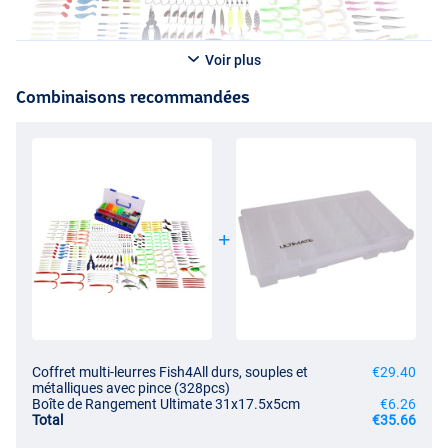
Voir plus
Combinaisons recommandées
Coffret multi-leurres Fish4All durs, souples et
€29.40
métalliques avec pince (328pcs)
Boîte de Rangement Ultimate 31x17.5x5cm
€6.26
Total
€35.66