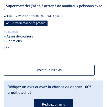
" Super matériel, j’ai déjà attrapé de nombreux poissons avec
"
Willem + 2025-11-13 15:30:59 - Traduit par
Je recommande ce produit
Point positif
Assez de couleurs
Variations
Top
Voir tous les avis
Rédigez un avis et ayez la chance de gagner
100€, -
crédit d'achat
Rédigez un avis