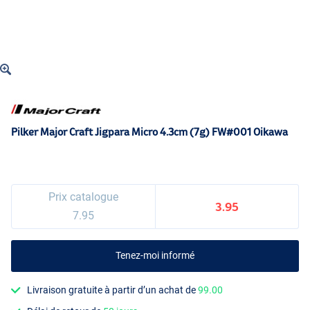
Pilker Major Craft Jigpara Micro 4.3cm (7g) FW#001 Oikawa
Prix catalogue
3.95
7.95
Tenez-moi informé
Livraison gratuite à partir d’un achat de
99.00