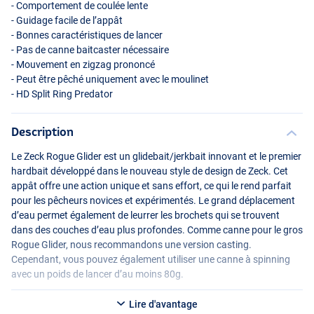
- Comportement de coulée lente
- Guidage facile de l’appât
- Bonnes caractéristiques de lancer
- Pas de canne baitcaster nécessaire
- Mouvement en zigzag prononcé
- Peut être pêché uniquement avec le moulinet
- HD Split Ring Predator
Description
Le Zeck Rogue Glider est un glidebait/jerkbait innovant et le premier
hardbait développé dans le nouveau style de design de Zeck. Cet
appât offre une action unique et sans effort, ce qui le rend parfait
pour les pêcheurs novices et expérimentés. Le grand déplacement
d’eau permet également de leurrer les brochets qui se trouvent
dans des couches d’eau plus profondes. Comme canne pour le gros
Rogue Glider, nous recommandons une version casting.
Cependant, vous pouvez également utiliser une canne à spinning
avec un poids de lancer d’au moins 80g.
Lire d'avantage