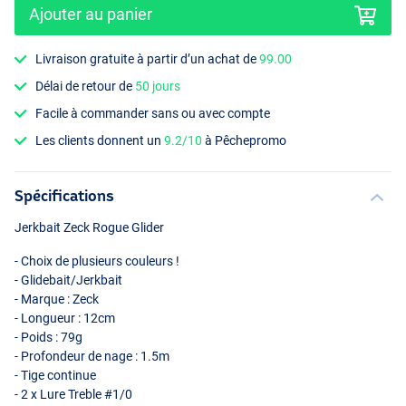
Ajouter au panier
Livraison gratuite à partir d’un achat de
99.00
Délai de retour de
50 jours
Facile à commander sans ou avec compte
Perch
Les clients donnent un
9.2/10
à Pêchepromo
Spécifications
Jerkbait Zeck Rogue Glider
- Choix de plusieurs couleurs !
- Glidebait/Jerkbait
- Marque : Zeck
- Longueur : 12cm
- Poids : 79g
- Profondeur de nage : 1.5m
- Tige continue
- 2 x Lure Treble #1/0