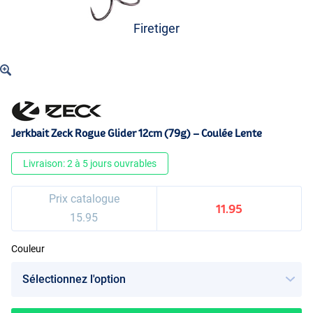
Firetiger
Jerkbait Zeck Rogue Glider 12cm (79g) – Coulée Lente
Livraison: 2 à 5 jours ouvrables
Prix catalogue
11.95
15.95
Couleur