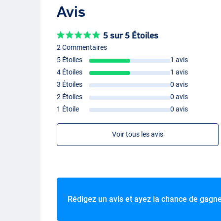
Avis
5 sur 5 Étoiles
2 Commentaires
5 Étoiles
1 avis
4 Étoiles
1 avis
3 Étoiles
0 avis
2 Étoiles
0 avis
1 Étoile
0 avis
Voir tous les avis
Rédigez un avis et ayez la chance de gagn