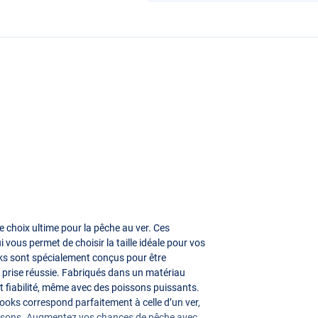
hoix ultime pour la pêche au ver. Ces
 vous permet de choisir la taille idéale pour vos
 sont spécialement conçus pour être
 prise réussie. Fabriqués dans un matériau
t fiabilité, même avec des poissons puissants.
ks correspond parfaitement à celle d’un ver,
 poissons. Augmentez vos chances de pêche avec