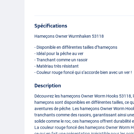
Spécifications
Hameçons Owner Wurmhaken 53118
- Disponible en différentes tailles d’hameçons
- Idéal pour la pêche au ver
- Tranchant comme un rasoir
- Matériau très résistant
- Couleur rouge foncé qui s’accorde bien avec un ver !
Description
Découvrez les hameçons Owner Worm Hooks 53118, le c
hameçons sont disponibles en différentes tailles, ce qui
aventures de pêche. Les hameçons Owner Worm Hooks
tranchants comme des rasoirs, garantissant ainsi une
solide comme le roc, ces hameçons offrent durabilité e
La couleur rouge foncé des hameçons Owner Worm Hoo
ce qui en fait une présentation irrésistible pour les