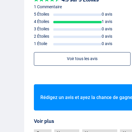
1 Commentaire
5 Étoiles
0 avis
4 Étoiles
1 avis
3 Étoiles
0 avis
2 Étoiles
0 avis
1 Étoile
0 avis
Voir tous les avis
Rédigez un avis et ayez la chance de gagn
Voir plus