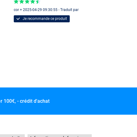
cor + 2025-04-29 09:30:55 - Traduit par
Je recommande ce produit
er
100€, - crédit d'achat