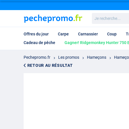
Je
recherche...
Offres du jour
Carpe
Carnassier
Coup
T
Cadeau de pêche
Gagner! Ridgemonkey Hunter 750 B
Pechepromo.fr
Les promos
Hameçons
Hameço
RETOUR AU RÉSULTAT