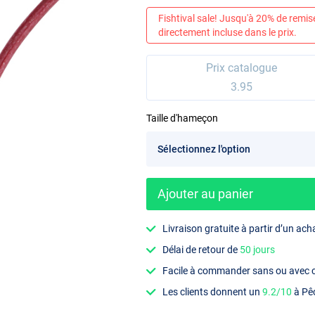
Fishtival sale! Jusqu'à 20% de remis
directement incluse dans le prix.
Prix catalogue
3.95
Taille d'hameçon
Ajouter au panier
Livraison gratuite à partir d’un ach
Délai de retour de
50 jours
Facile à commander sans ou avec
Les clients donnent un
9.2/10
à Pê