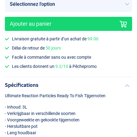
Ajouter au panier
Livraison gratuite à partir d’un achat de
99.00
Délai de retour de
50 jours
Facile à commander sans ou avec compte
Les clients donnent un
9.2/10
à Pêchepromo
Spécifications
Ultimate Reaction Particles Ready To Fish Tijgernoten
- Inhoud: 3L
- Verkrijgbaar in verschillende soorten
- Voorgeweekte en gekookte tijgernoten
- Hersluitbare pot
- Lang houdbaar