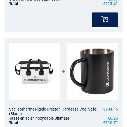
Total
€113.41
Sac Isotherme Rigide Preston Hardcase Cool Safe
€104.45
(Blanc)
Tasse en acier inoxydable Ultimate
€6.26
Total
€110.71