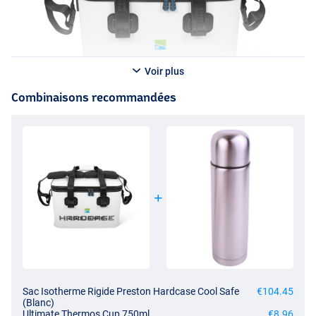
Voir plus
Combinaisons recommandées
Sac Isotherme Rigide Preston Hardcase Cool Safe
€104.45
(Blanc)
Ultimate Thermos Cup 750ml
€8.96