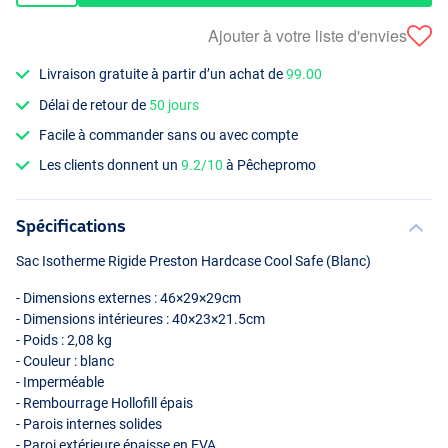
Ajouter à votre liste d'envies
Livraison gratuite à partir d’un achat de
99.00
Délai de retour de
50 jours
Facile à commander sans ou avec compte
Les clients donnent un
9.2/10
à Pêchepromo
Spécifications
Sac Isotherme Rigide Preston Hardcase Cool Safe (Blanc)
- Dimensions externes : 46×29×29cm
- Dimensions intérieures : 40×23×21.5cm
- Poids : 2,08 kg
- Couleur : blanc
- Imperméable
- Rembourrage Hollofill épais
- Parois internes solides
- Paroi extérieure épaisse en
EVA