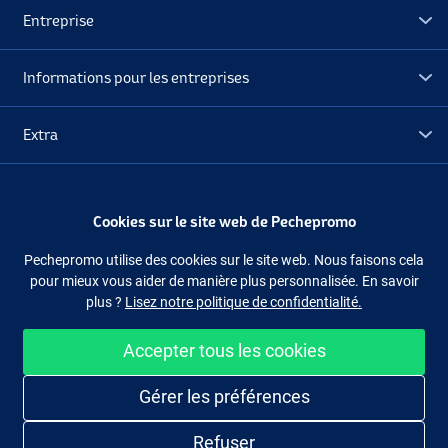
Entreprise
Informations pour les entreprises
Extra
Déstockage
Cookies sur le site web de Pechepromo
Suivez-nous
Facebook
Instagram
Pechepromo utilise des cookies sur le site web. Nous faisons cela
pour mieux vous aider de manière plus personnalisée. En savoir
plus ?
Lisez notre politique de confidentialité.
Accepter tous les cookies
Acheter facilement et en sécurité
Gérer les préférences
Refuser