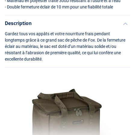
- Matériau en polyester traité 300D résistant à l’usure et à l’eau
- Double fermeture éclair de 10 mm pour une fiabilité totale
Description
Gardez tous vos appâts et votre nourriture frais pendant
longtemps grâce à ce grand sac de pêche de Fox. De la fermeture
éclair au matériau, le sac est doté d’un matériau solide et/ou
résistant à l’abrasion de première qualité, ce qui lui confère une
excellente durabilité.