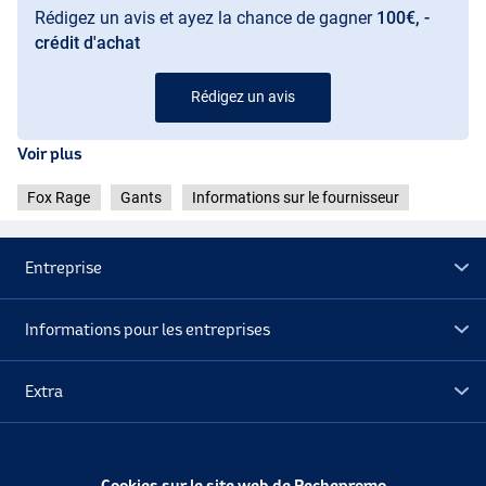
Rédigez un avis et ayez la chance de gagner
100€, -
crédit d'achat
Rédigez un avis
Voir plus
Fox Rage
Gants
Informations sur le fournisseur
Entreprise
Informations pour les entreprises
Extra
Déstockage
Cookies sur le site web de Pechepromo