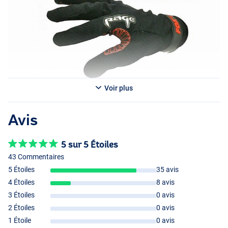
Voir plus
Avis
5 sur 5 Étoiles
43 Commentaires
5 Étoiles
35 avis
4 Étoiles
8 avis
3 Étoiles
0 avis
2 Étoiles
0 avis
1 Étoile
0 avis