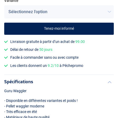
Variante
Tenez-moi informé
Balsa
Livraison gratuite à partir d’un achat de
99.00
Délai de retour de
50 jours
Facile à commander sans ou avec compte
Les clients donnent un
9.2/10
à Pêchepromo
Spécifications
Guru Waggler
- Disponible en différentes variantes et poids !
- Pellet waggler moderne
- Très efficace en été
- Matériaux de haute qualité