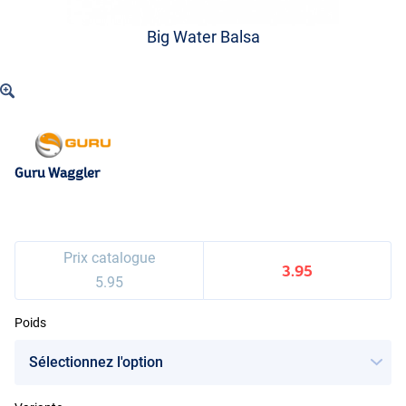
Big Water Balsa
Guru Waggler
Prix catalogue
3.95
5.95
Poids