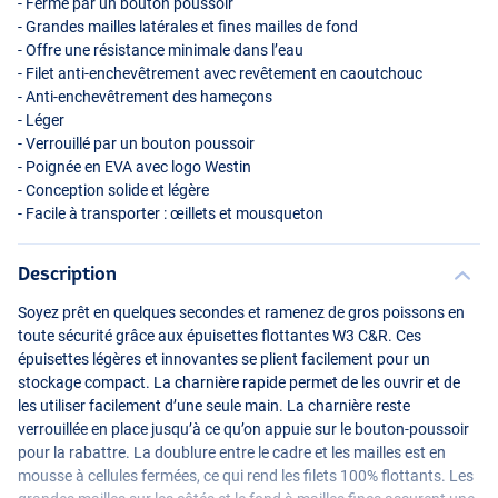
- Fermé par un bouton poussoir
- Grandes mailles latérales et fines mailles de fond
- Offre une résistance minimale dans l’eau
- Filet anti-enchevêtrement avec revêtement en caoutchouc
- Anti-enchevêtrement des hameçons
- Léger
- Verrouillé par un bouton poussoir
- Poignée en
EVA
avec logo Westin
- Conception solide et légère
- Facile à transporter : œillets et mousqueton
Description
Soyez prêt en quelques secondes et ramenez de gros poissons en
toute sécurité grâce aux épuisettes flottantes W3 C&R. Ces
épuisettes légères et innovantes se plient facilement pour un
stockage compact. La charnière rapide permet de les ouvrir et de
les utiliser facilement d’une seule main. La charnière reste
verrouillée en place jusqu’à ce qu’on appuie sur le bouton-poussoir
pour la rabattre. La doublure entre le cadre et les mailles est en
mousse à cellules fermées, ce qui rend les filets 100% flottants. Les