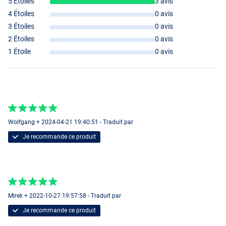
5 Étoiles
3 avis
4 Étoiles
0 avis
3 Étoiles
0 avis
2 Étoiles
0 avis
1 Étoile
0 avis
Wolfgang + 2024-04-21 19:40:51 - Traduit par
Je recommande ce produit
Mirek + 2022-10-27 19:57:58 - Traduit par
Je recommande ce produit