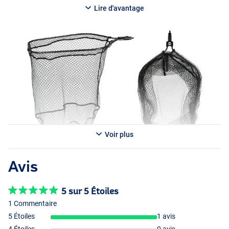
et durable à la tête de l’épuisette.
Lire d'avantage
Voir plus
Avis
5 sur 5 Étoiles
1 Commentaire
5 Étoiles
1 avis