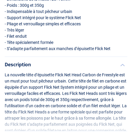
- Poids : 300g et 350g
- Indispensable à tout pêcheur urbain
- Support intégré pour le système Flick Net
- Pliage et verrouillage simples et efficaces
- Très léger
- Filet enduit
- Tête spécialement formée
- S’adapte parfaitement aux manches d’épuisette Flick Net
Description
La nouvelle tête d’épuisette Flick Net Head Carbon de Freestyle est
un must pour tout pêcheur urbain. Cette tête de filet en carbone est
équipée d’un support Flick Net System intégré pour un pliage et un
verrouillage faciles et efficaces. Les Flick Net Heads sont très légers
avec un poids total de 300g et 350g respectivement, grâce à
l’utilisation d’un cadre en carbone solide et d’un filet enduit léger. La
tête du Flick Net Heads a une forme spéciale qui est parfaite pour
attraper les poissons par le haut grâce à sa forme allongée. La tête
du Flick Net s’adapte parfaitement aux poignées du Flick Net, qui
sont dotées d’un solide filetage en laiton pour une connexion solide