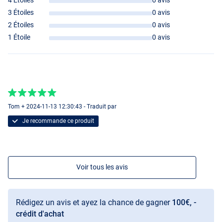
4 Étoiles
0 avis
3 Étoiles
0 avis
2 Étoiles
0 avis
1 Étoile
0 avis
Tom + 2024-11-13 12:30:43 - Traduit par
Je recommande ce produit
Voir tous les avis
Rédigez un avis et ayez la chance de gagner
100€, -
crédit d'achat