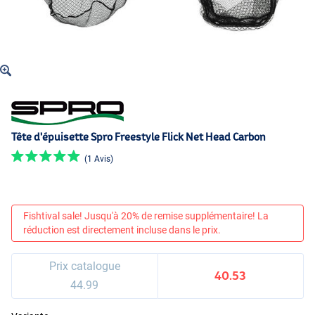
Tête d'épuisette Spro Freestyle Flick Net Head Carbon
(1 Avis)
Fishtival sale! Jusqu'à 20% de remise supplémentaire! La
réduction est directement incluse dans le prix.
Prix catalogue
40.53
44.99