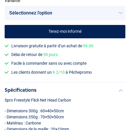
Variante
Tenez-moi informé
Livraison gratuite à partir d’un achat de
99.00
Délai de retour de
50 jours
Facile à commander sans ou avec compte
Les clients donnent un
9.2/10
à Pêchepromo
Spécifications
Spro Freestyle Flick Net Head Carbon
- Dimensions 300g : 60×40×50cm
- Dimensions 350g : 70×50×50cm
- Matériau : Carbone
- Dimensions de la maille : 20×10mm