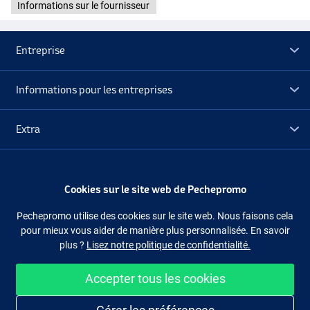
Informations sur le fournisseur
Entreprise
Informations pour les entreprises
Extra
Déstockage
Cookies sur le site web de Pechepromo
Suivez-nous
Facebook
Instagram
Pechepromo utilise des cookies sur le site web. Nous faisons cela
pour mieux vous aider de manière plus personnalisée. En savoir
plus ?
Lisez notre politique de confidentialité.
Accepter tous les cookies
Acheter facilement et en sécurité