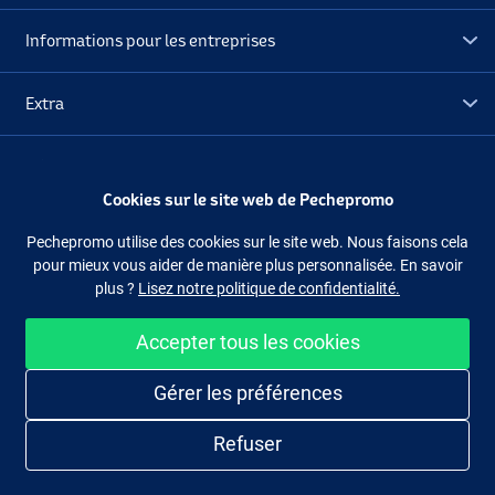
Informations pour les entreprises
Extra
Déstockage
Cookies sur le site web de Pechepromo
Suivez-nous
Facebook
Instagram
Pechepromo utilise des cookies sur le site web. Nous faisons cela
pour mieux vous aider de manière plus personnalisée. En savoir
plus ?
Lisez notre politique de confidentialité.
Accepter tous les cookies
Acheter facilement et en sécurité
Gérer les préférences
Refuser