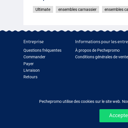
Ultimate
ensembles carnassier
ensembles c
Entreprise
Informations pour les entre
Questions fréquentes
À propos de Pechepromo
Commander
Conditions générales de vente
Payer
Livraison
Retours
Garantie
Contactez-nous
Pechepromo utilise des cookies sur le site web. No
Accepter
Acheter fac