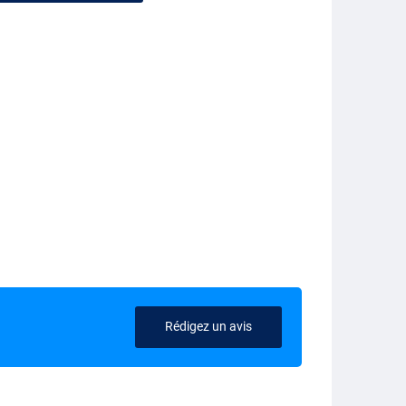
Rédigez un avis