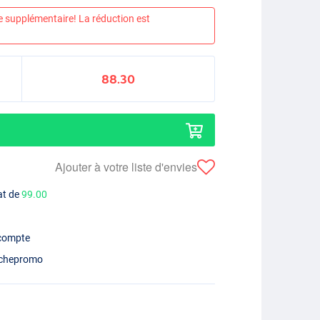
e supplémentaire! La réduction est
88.30
Ajouter à votre liste d'envies
at de
99.00
 compte
chepromo