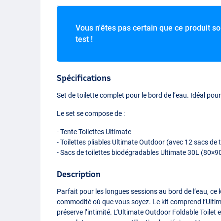
Vous n'êtes pas certain que ce produit soi
test !
Spécifications
Set de toilette complet pour le bord de l’eau. Idéal pou
Le set se compose de :
- Tente Toilettes Ultimate
- Toilettes pliables Ultimate Outdoor (avec 12 sacs de 
- Sacs de toilettes biodégradables Ultimate 30L (80×9
Description
Parfait pour les longues sessions au bord de l’eau, ce k
commodité où que vous soyez. Le kit comprend l’Ultimat
préserve l’intimité. L’Ultimate Outdoor Foldable Toilet e