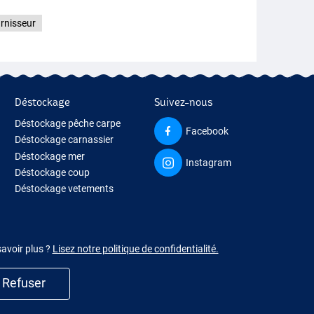
urnisseur
Déstockage
Suivez-nous
Déstockage pêche carpe
Facebook
Déstockage carnassier
Déstockage mer
Instagram
Déstockage coup
Déstockage vetements
savoir plus ?
Lisez notre politique de confidentialité.
Refuser