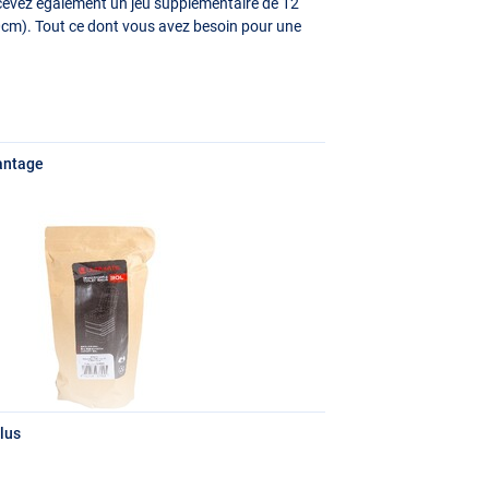
ecevez également un jeu supplémentaire de 12
90cm). Tout ce dont vous avez besoin pour une
antage
lus