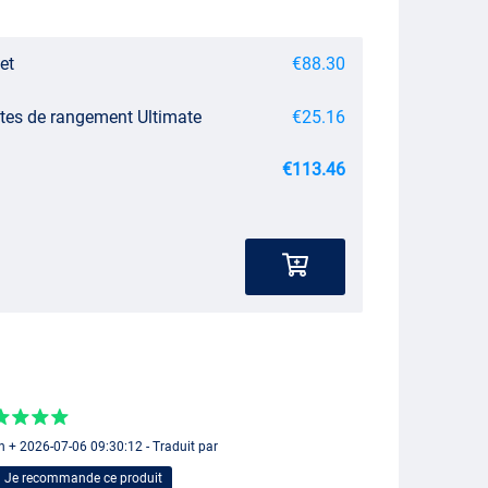
et
€88.30
tes de rangement Ultimate
€25.16
€113.46
n + 2026-07-06 09:30:12 - Traduit par
Je recommande ce produit