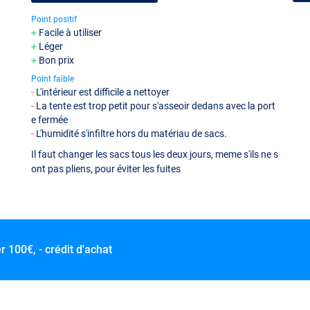
Point positif
Facile à utiliser
Léger
Bon prix
Point faible
L'intérieur est difficile a nettoyer
La tente est trop petit pour s'asseoir dedans avec la port
e fermée
L'humidité s'infiltre hors du matériau de sacs.
Il faut changer les sacs tous les deux jours, meme s'ils ne s
ont pas pliens, pour éviter les fuites
er
100€, - crédit d'achat