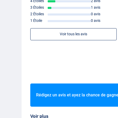
4 Étoiles
2 avis
3 Étoiles
1 avis
2 Étoiles
0 avis
1 Étoile
0 avis
Voir tous les avis
Rédigez un avis et ayez la chance de gagn
Voir plus