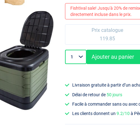
Fishtival sale! Jusqu'à 20% de remis
directement incluse dans le prix.
Prix catalogue
119.85
Ajouter au panier
Livraison gratuite à partir d’un ach
Délai de retour de
50 jours
Facile à commander sans ou avec
Les clients donnent un
9.2/10
à Pê